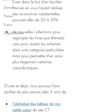
livres dans le but d'en faciliter 
Demain
l'accès en vous faisant réaliser 
des économies substantielles 
Poésie
pouvant aller de 20 à 30%. 
Essais
de nouvelles collections pour 
English books
regrouper les livres par thème(s) 
sans pour autant les enfermer 
dans une catégorie particulière 
mais pour permettre d'en saisir 
plus largement certaines 
caractéristiques.
D'ores et déjà, vous pouvez faire 
profiter les plus jeunes (dès 3 ans) de :
l'alphabet des bêtises de ma 
petite soeur
 de Lety CT