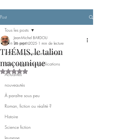
Post
Tous les posts
Jean-Michel BARDOU
Tous les posts
26 sept. 2025
1 min de lecture
THÉMIS, le talion
46934 Le paradoxe des étaux
maçonnique
Idées, suggestions publications
Noté NaN étoiles sur 5.
Actualités
nouveautés
À paraître sous peu
Roman, fiction ou réalité ?
Histoire
Science fiction
Jeunesse