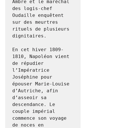
Ambre et le maréchal 
des logis-chef 
Oudaille enquêtent 
sur des meurtres 
rituels de plusieurs 
dignitaires.

En cet hiver 1809-
1810, Napoléon vient 
de répudier 
l’Impératrice 
Joséphine pour 
épouser Marie-Louise 
d’Autriche, afin 
d’asseoir sa 
descendance. Le 
couple impérial 
commence son voyage 
de noces en 