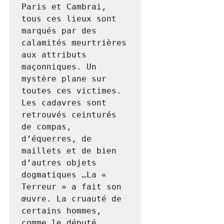
Paris et Cambrai, 
tous ces lieux sont 
marqués par des 
calamités meurtrières 
aux attributs 
maçonniques. Un 
mystère plane sur 
toutes ces victimes. 
Les cadavres sont 
retrouvés ceinturés 
de compas, 
d’équerres, de 
maillets et de bien 
d’autres objets 
dogmatiques …La « 
Terreur » a fait son 
œuvre. La cruauté de 
certains hommes, 
comme le député 