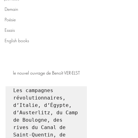
Demain
Poésie
Essais
English books
le nouvel ouvrage de Benoît VER-ELST
Les campagnes 
révolutionnaires, 
d’Italie, d’Égypte, 
d’Austerlitz, du Camp 
de Boulogne, des 
rives du Canal de 
Saint-Quentin, de 