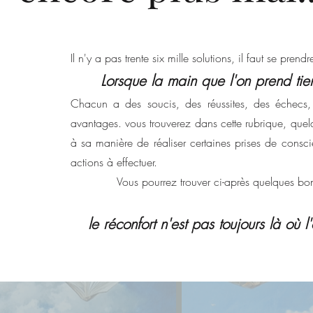
Il n'y a pas trente six mille solutions, il faut se prendr
Lorsque la main que l'on prend tien
Chacun a des soucis, des réussites, des échecs,
avantages. vous trouverez dans cette rubrique, quel
à sa manière de réaliser certaines prises de conscie
actions à effectuer.
Vous pourrez trouver ci-après quelques bonn
le réconfort n'est pas toujours là où l