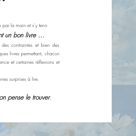
e par la main et s'y tenir.
t un bon livre ...
 des contraintes et bien des
ques livres permettant, chacun
nce et certaines réflexions et
es surprises à lire.
'on pense le trouver
.