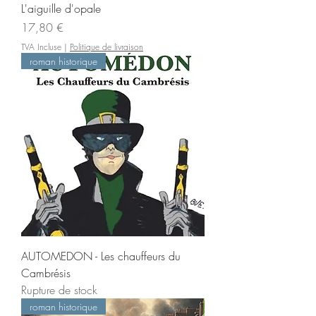
L'aiguille d'opale
Prix
17,80 €
TVA Incluse
|
Politique de livraison
roman historique
AUTOMEDON - Les chauffeurs du
Cambrésis
Rupture de stock
roman historique