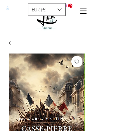
EUR (€)