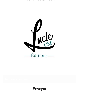
journal clandestin tandis que Caroline,
la femme du compagnon, se voit
confier un coffret mystèrieux, contenant
d’importantes révélations.
Recevez de nos nouvelles
Envoyer