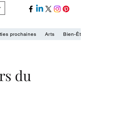
ties prochaines
Arts
Bien-Être
Biographies
C
rs du