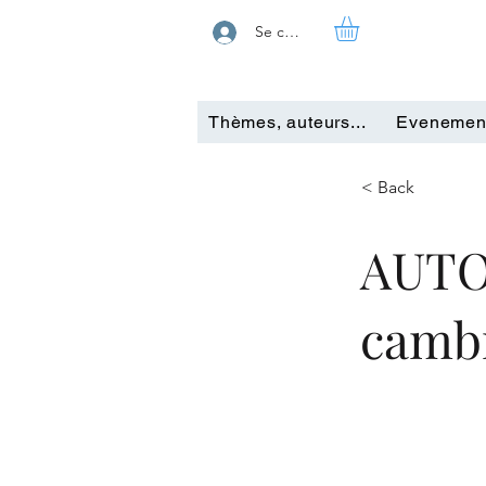
Se connecter
Thèmes, auteurs...
Evenemen
< Back
AUTO
camb