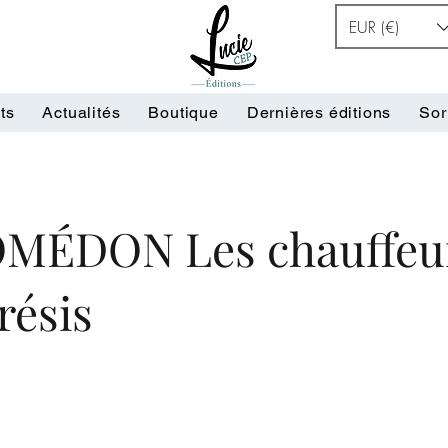
EUR (€)
ts
Actualités
Boutique
Dernières éditions
Sor
MÉDON Les chauffeu
résis