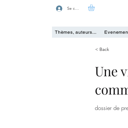
Se connecter
Thèmes, auteurs...
Evenemen
< Back
Une v
comme
dossier de pr