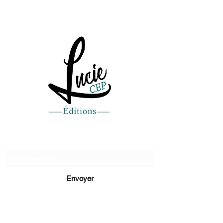
Recevez de nos nouvelles
Envoyer