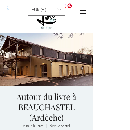
EUR (€)
Autour du livre à
BEAUCHASTEL
(Ardèche)
dim. 06 avr.
  |  
Beauchastel