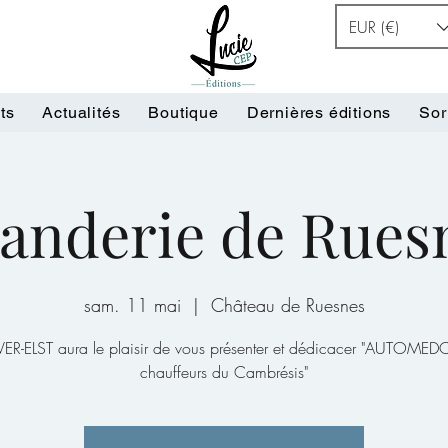
EUR (€)
ts
Actualités
Boutique
Dernières éditions
Sor
derie de Ruesn
sam. 11 mai
  |  
Château de Ruesnes
VER-ELST aura le plaisir de vous présenter et dédicacer "AUTOMED
chauffeurs du Cambrésis"