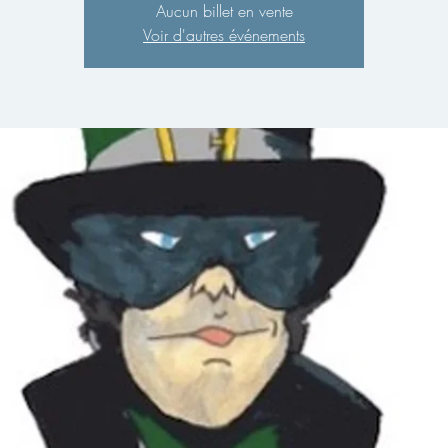
Aucun billet en vente
Voir d'autres événements