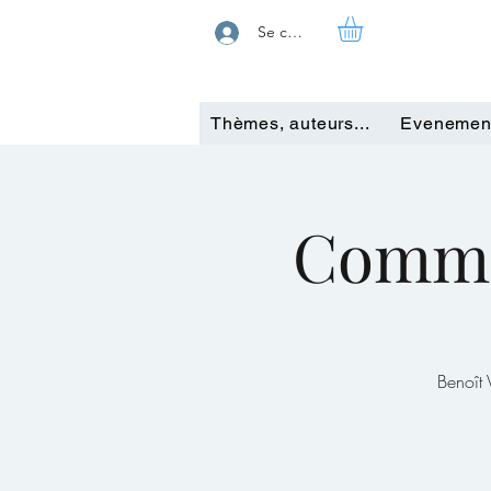
Se connecter
Thèmes, auteurs...
Evenemen
Comman
Benoît 