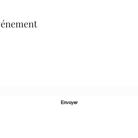
événement
Recevez de nos nouvelles
Envoyer