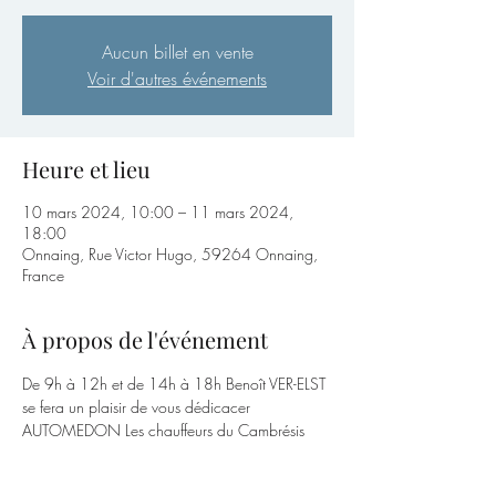
Aucun billet en vente
Voir d'autres événements
Heure et lieu
10 mars 2024, 10:00 – 11 mars 2024,
18:00
Onnaing, Rue Victor Hugo, 59264 Onnaing,
France
À propos de l'événement
De 9h à 12h et de 14h à 18h Benoît VER-ELST 
se fera un plaisir de vous dédicacer 
AUTOMEDON Les chauffeurs du Cambrésis