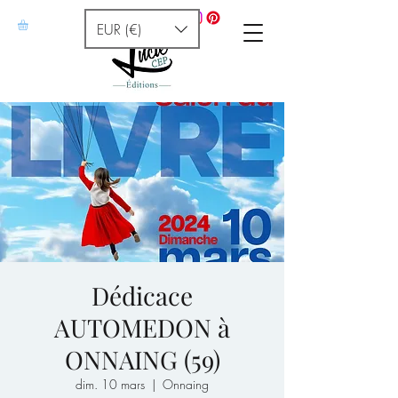
EUR (€)
Dédicace
AUTOMEDON à
ONNAING (59)
dim. 10 mars
  |  
Onnaing