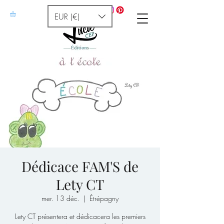
EUR (€)
Dédicace FAM'S de
Lety CT
mer. 13 déc.
  |  
Étrépagny
Lety CT présentera et dédicacera les premiers