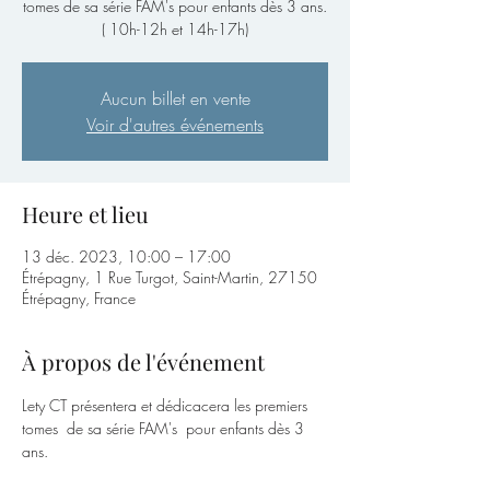
tomes de sa série FAM's pour enfants dès 3 ans.
( 10h-12h et 14h-17h)
Aucun billet en vente
Voir d'autres événements
Heure et lieu
13 déc. 2023, 10:00 – 17:00
Étrépagny, 1 Rue Turgot, Saint-Martin, 27150
Étrépagny, France
À propos de l'événement
Lety CT présentera et dédicacera les premiers 
tomes  de sa série FAM's  pour enfants dès 3 
ans.