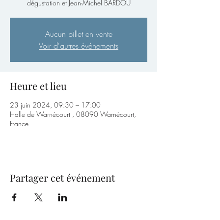
dégustation et Jean-Michel BARDOU
Aucun billet en vente
Voir d'autres événements
Heure et lieu
23 juin 2024, 09:30 – 17:00
Halle de Warnécourt , 08090 Warnécourt,
France
Partager cet événement