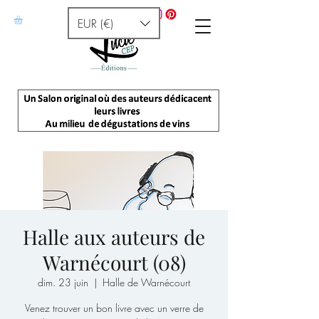
EUR (€)
Halle aux auteurs de
Warnécourt (08)
dim. 23 juin
  |  
Halle de Warnécourt
Venez trouver un bon livre avec un verre de