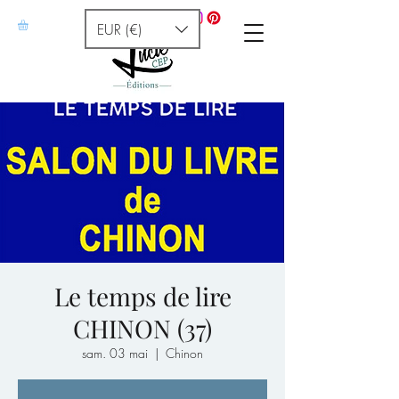
EUR (€)
Le temps de lire
CHINON (37)
sam. 03 mai
  |  
Chinon