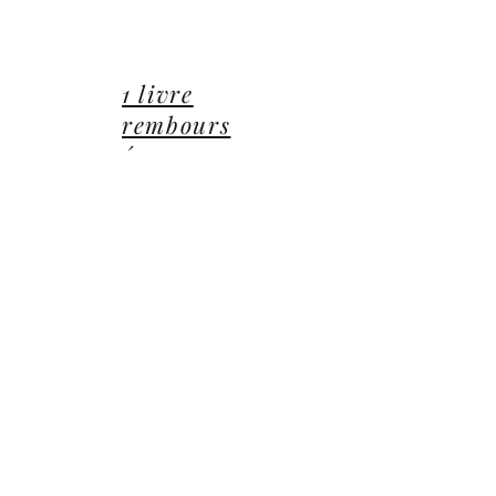
lucie@editionsluciecep.fr
01 85 40 21 92
1 livre
rembours
é ou
offert
14 Avenue du Général Leclerc
78470 Saint-Rémy-lès-Chevreuse
©2022 ©2024 ©2025 toutes illustrations LUCIE CEP
Editions,
Jean-Michel BARDOU - auteur
​,
les Éditions
Lucie CEP
et le
groupe Lucie CEP
Confidentialité