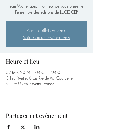
Jean-Michel aura l'honneur de vous présenter
l'ensemble des éditions de LUCIE CEP
Aucun billet en vente
Voir d'autres événements
Heure et lieu
02 févr. 2024, 10:00 – 19:00
Gif-sur-Yvette, 6 bis Rte du Val Courcelle,
91190 Gif-sur-Yvette, France
Partager cet événement