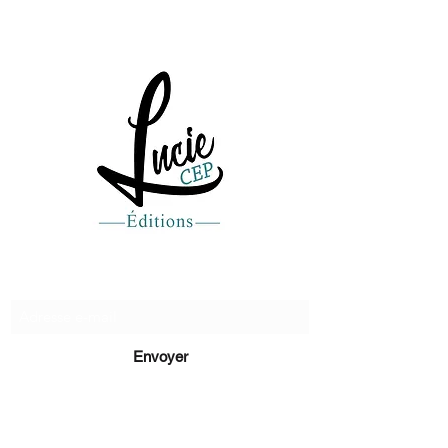
Recevez de nos nouvelles
Envoyer