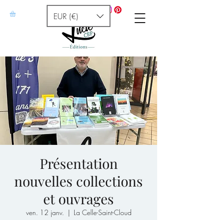
EUR (€)
Présentation
nouvelles collections
et ouvrages
ven. 12 janv.
  |  
La Celle-Saint-Cloud