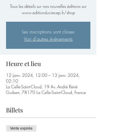
Tous les détails sur nos nouvelles éditions sur
Les inscriptions sont closes
Voir d'autres événements
Heure et lieu
12 janv. 2024, 12:00 – 13 janv. 2024,
02:10
La Celle-Saint-Cloud, 19 Av. André René
Guibert, 78170 La Celle-Saint-Cloud, France
Billets
Vente expirée