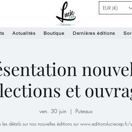
EUR (€)
ts
Actualités
Boutique
Dernières éditions
Sor
ésentation nouvel
lections et ouvr
ven. 30 juin
  |  
Puteaux