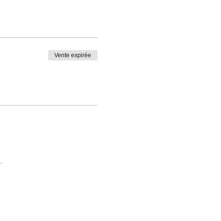
Vente expirée
.