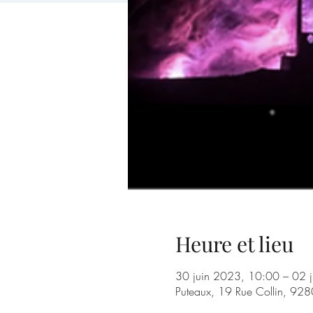
Heure et lieu
30 juin 2023, 10:00 – 02 j
Puteaux, 19 Rue Collin, 928