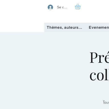
Se connecter
Thèmes, auteurs...
Evenemen
Pr
col