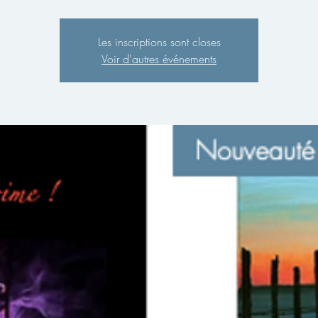
Les inscriptions sont closes
Voir d'autres événements