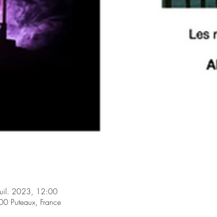
uil. 2023, 12:00
00 Puteaux, France