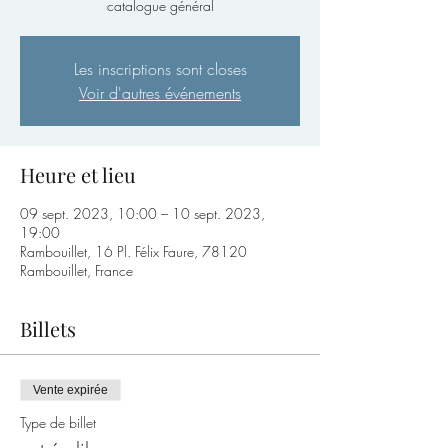
catalogue général
Les inscriptions sont closes
Voir d'autres événements
Heure et lieu
09 sept. 2023, 10:00 – 10 sept. 2023,
19:00
Rambouillet, 16 Pl. Félix Faure, 78120
Rambouillet, France
Billets
Vente expirée
Type de billet