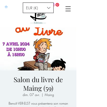
EUR (€)
Salon du livre de
Maing (59)
dim. 07 avr.
  |  
Maing
Benoît VER-ELST vous présentera son roman