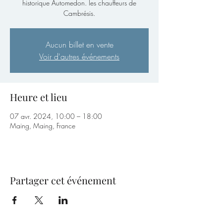
historique Automedon. les chauffeurs de
Cambrésis.
Aucun billet en vente
Voir d'autres événements
Heure et lieu
07 avr. 2024, 10:00 – 18:00
Maing, Maing, France
Partager cet événement