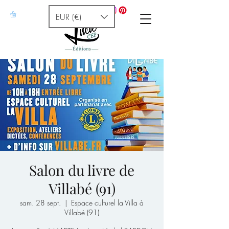
EUR (€)
Salon du livre de
Villabé (91)
sam. 28 sept.
  |  
Espace culturel la Villa à
Villabé (91)