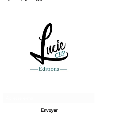
Recevez de nos nouvelles
Envoyer