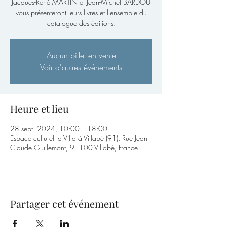
Jacques-René MARTIN et Jean-Michel BARDOU
vous présenteront leurs livres et l'ensemble du
catalogue des éditions.
Aucun billet en vente
Voir d'autres événements
Heure et lieu
28 sept. 2024, 10:00 – 18:00
Espace culturel la Villa à Villabé (91), Rue Jean
Claude Guillemont, 91100 Villabé, France
Partager cet événement