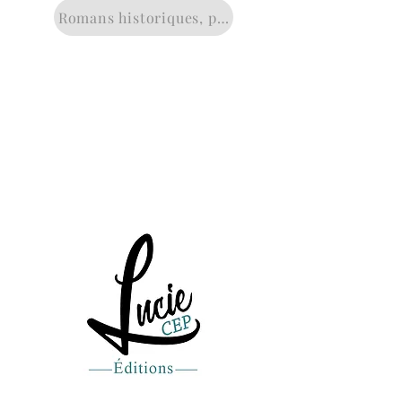
Romans historiques, policiers