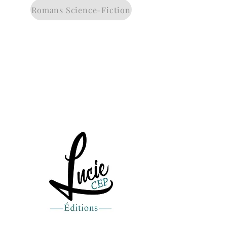
Romans Science-Fiction