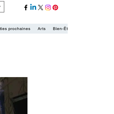
ties prochaines
Arts
Bien-Être
Biographies
C