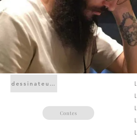
dessinateur BD/manga, illustrateur
Contes