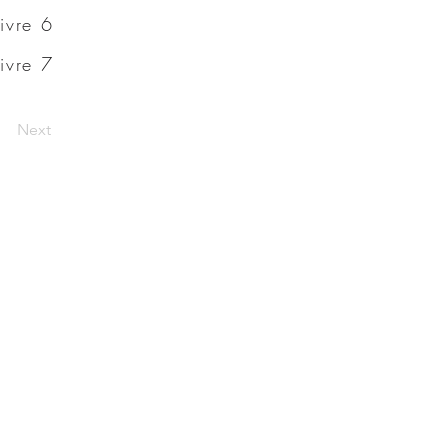
Livre 6
Livre 7
Next