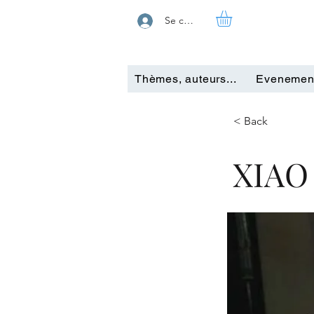
Se connecter
Thèmes, auteurs...
Evenemen
< Back
XIAO