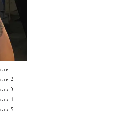
Livre 1
, concept artiste et artiste 3D.
Livre 2
Livre 3
Livre 4
Livre 5