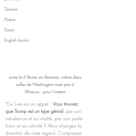
Demain
Poésie
Essais
English books
sortie le 6 février en librairies, même dans 
celles de Washington mais pas à 
Moscou...pour l'instant.
"
Ce livre est un appel : 
Vous trouvez 
que Trump est un type génial
, par son 
irrévérence et sa vitalité, par son parler 
franc et sa volonté ? Alors changez la 
direction de votre regard. Comprenez 