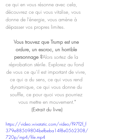
ce qui en vous résonne avec cela, 
découvrez ce qui vous vitalise, vous 
donne de l’énergie, vous amène à 
dépasser vos propres limites.
Vous trouvez que Trump est une 
ordure, un escroc, un horrible 
personnage ?
Alors sortez de la 
réprobation stérile. Explorez au fond 
de vous ce qu’il est important de vivre, 
ce qui a du sens, ce qui vous rend 
dynamique, ce qui vous donne du 
souffle, ce pour quoi vous pourriez 
vous mettre en mouvement.
"
(Extrait du livre)
https://video.wixstatic.com/video/f97f2f_f
379e88569804befbeba14f8e0562308/
720p/mp4/file.mp4