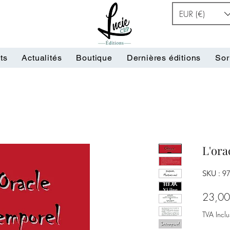
EUR (€)
ts
Actualités
Boutique
Dernières éditions
Sor
L'ora
SKU : 9
23,00
TVA Inclu