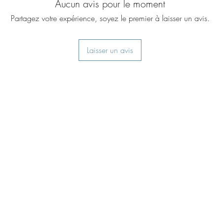
Aucun avis pour le moment
contemp
Partagez votre expérience, soyez le premier à laisser un avis.
souhaite
pour pou
Laisser un avis