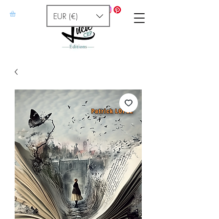
EUR (€)