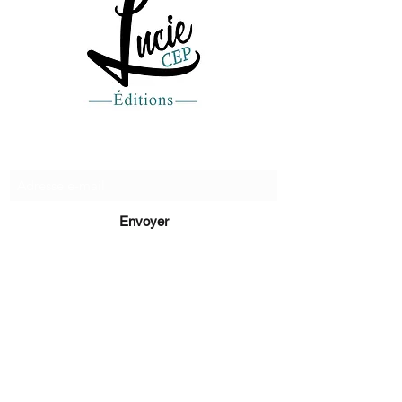
Recevez de nos nouvelles
Envoyer
lucie@editionsluciecep.fr
01 85 40 21 92
1 livre