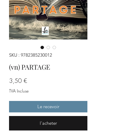
SKU : 9782385230012
(vn) PARTAGE
Prix
3,50 €
TVA Incluse
Le recevoir
l'acheter