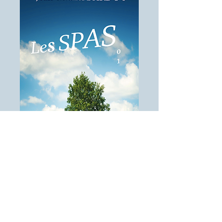
Sans commentaire mais avec la
certitude d'au moins y contribuer à
juste mesure, cet essai plaisant a