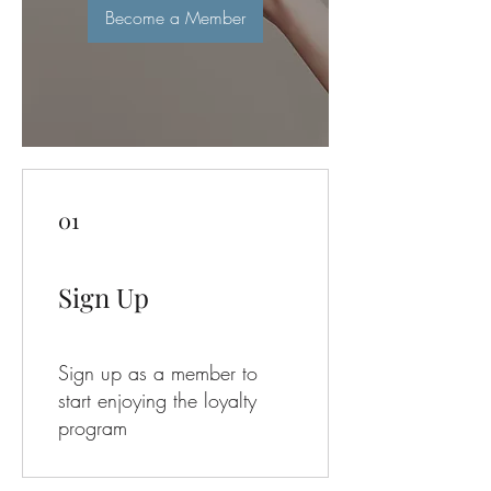
Become a Member
01
Sign Up
Sign up as a member to
start enjoying the loyalty
program