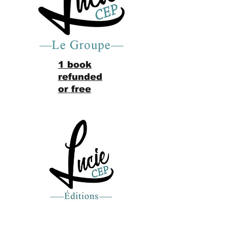
1 book
refunded
or free
Recevez de nos nouvelles