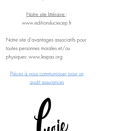
Notre site littéraire
:
www.editionsluciecep.fr
Notre site d'avantages associatifs pour
toutes personnes morales et/ou
physiques:
www.lespas.org
Pièces à nous communiquer pour un
audit assurances