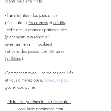
clients peut être triple :
- l'amélioration des jouissances
pécuniaires (
Assurances
et
crédits
),
- celle des jouissances patrimoniales
(
placements assurance
et
investissements immobiliers
)
- et celle des jouissances littéraires
(
éditions
).
Commencez avec l'une de ses activités
et vous aimerez aussi,
pourquoi pas
,
goûter aux autres.
Notre site patrimonial et pécuniaire
:
www.lucie-patrimoine.com