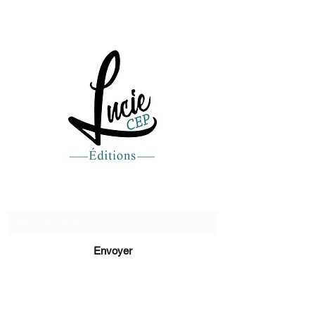
Recevez de nos nouvelles
Envoyer