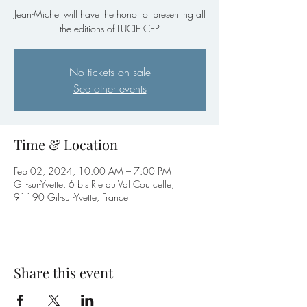
Jean-Michel will have the honor of presenting all
the editions of LUCIE CEP
No tickets on sale
See other events
Time & Location
Feb 02, 2024, 10:00 AM – 7:00 PM
Gif-sur-Yvette, 6 bis Rte du Val Courcelle,
91190 Gif-sur-Yvette, France
Share this event