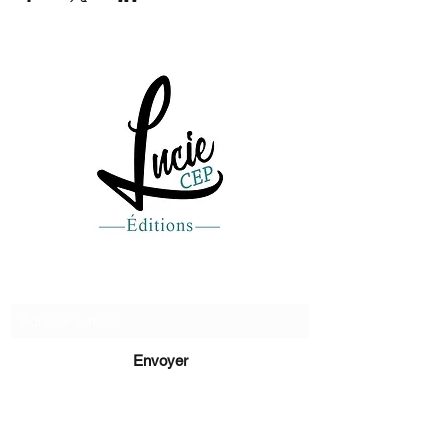
Recevez de nos nouvelles
Envoyer