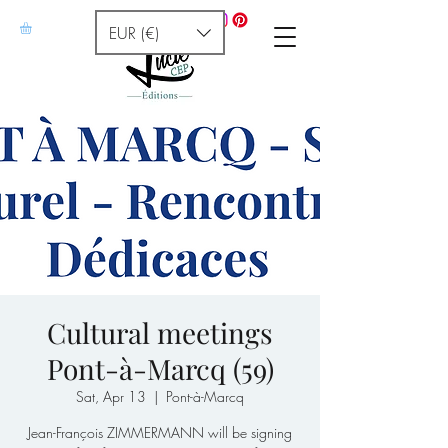
EUR (€)
Cultural meetings
Pont-à-Marcq (59)
Sat, Apr 13
  |  
Pont-à-Marcq
Jean-François ZIMMERMANN will be signing