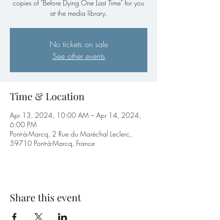
copies of "Before Dying One Last Time" for you
at the media library.
No tickets on sale
See other events
Time & Location
Apr 13, 2024, 10:00 AM – Apr 14, 2024,
6:00 PM
Pont-à-Marcq, 2 Rue du Maréchal Leclerc,
59710 Pont-à-Marcq, France
Share this event