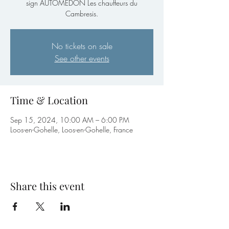
sign AUTOMEDON Les chauffeurs du
Cambresis.
No tickets on sale
See other events
Time & Location
Sep 15, 2024, 10:00 AM – 6:00 PM
Loos-en-Gohelle, Loos-en-Gohelle, France
Share this event