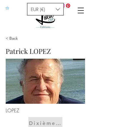
EUR (€)
< Back
Patrick LOPEZ
LOPEZ