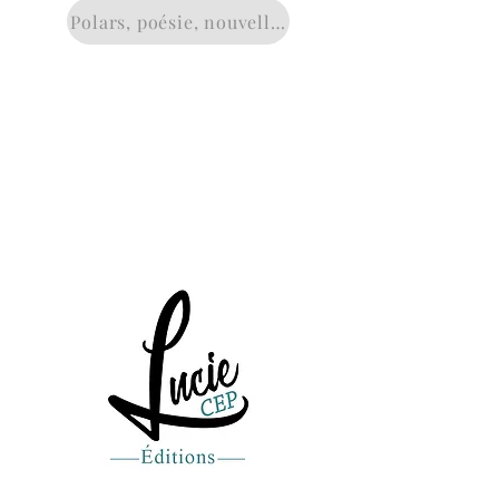
Polars, poésie, nouvelles, jeunesse