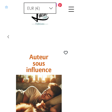
EUR (€)