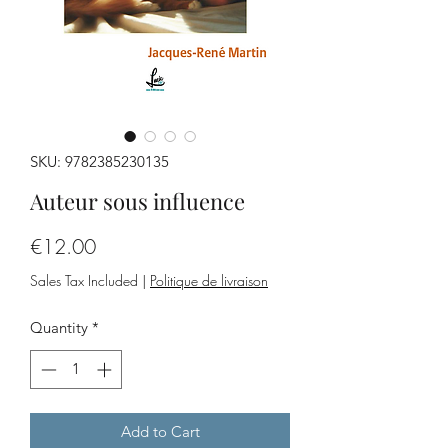
SKU: 9782385230135
Auteur sous influence
Price
€12.00
Sales Tax Included
|
Politique de livraison
Quantity
*
Add to Cart